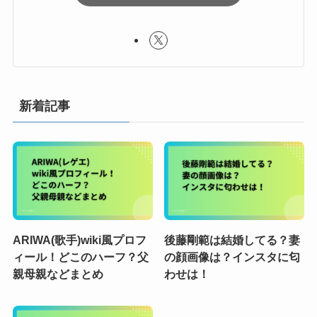
新着記事
ARIWA(歌手)wiki風プロフ
後藤剛範は結婚してる？妻
ィール！どこのハーフ？父
の顔画像は？インスタに匂
親母親などまとめ
わせは！