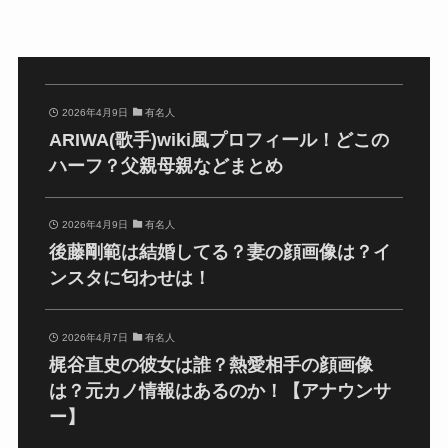
2026年4月9日
有名人
ARIWA(歌手)wiki風プロフィール！どこの
ハーフ？父親母親などまとめ
2026年4月9日
有名人
後藤剛範は結婚してる？妻の顔画像は？イ
ンスタに匂わせは！
2026年4月7日
有名人
梶谷直史の彼女は誰？熱愛相手の顔画像
は？元カノ情報はあるのか！【アナウンサ
ー】