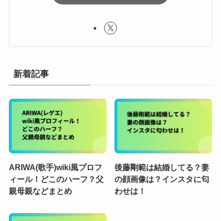
新着記事
ARIWA(歌手)wiki風プロフ
後藤剛範は結婚してる？妻
ィール！どこのハーフ？父
の顔画像は？インスタに匂
親母親などまとめ
わせは！