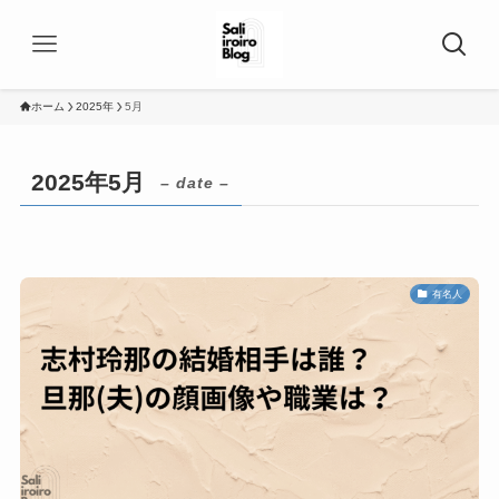
ホーム
2025年
5月
2025年5月
– date –
有名人