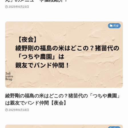
2025年6月23日
和食
綾野剛の福島の米はどこの？猪苗代の「つちや農園」
は親友でバンド仲間【夜会】
2025年6月18日