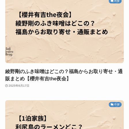
和食
綾野剛のふき味噌はどこの？福島からお取り寄せ・通
販まとめ【櫻井有吉the夜会】
2025年6月17日
中華