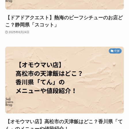
【ドアドアクエスト】熱海のビーフシチューのお店ど
こ？静岡県「スコット」
2025年6月24日
中華
【オモウマい店】高松市の天津飯はどこ？香川県「て
ん」のメニューや値段紹介！