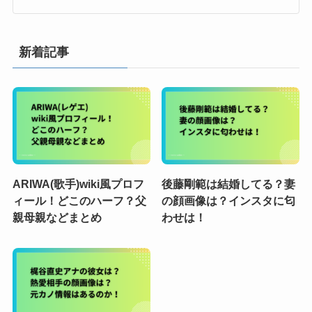
新着記事
ARIWA(歌手)wiki風プロフ
後藤剛範は結婚してる？妻
ィール！どこのハーフ？父
の顔画像は？インスタに匂
親母親などまとめ
わせは！