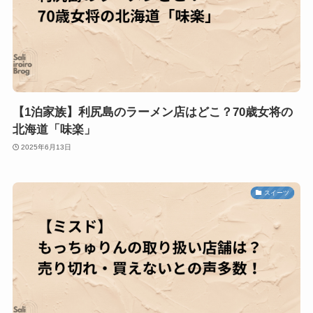
【1泊家族】利尻島のラーメン店はどこ？70歳女将の
北海道「味楽」
2025年6月13日
スイーツ