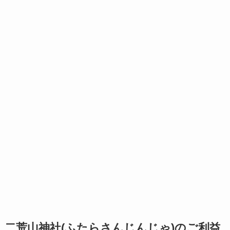
二荒山神社(ふたらさんじんじゃ)のご利益