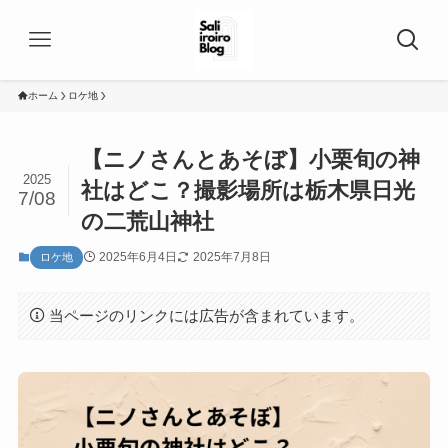
ホーム
ロケ地
【ニノさんとあそぼ】小栗旬の神
2025
社はどこ？撮影場所は栃木県日光
7/08
の二荒山神社
2025年6月4日
2025年7月8日
ロケ地
当ページのリンクには広告が含まれています。