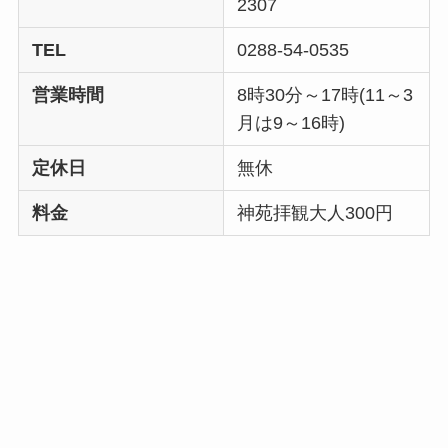
2307
TEL
0288-54-0535
営業時間
8時30分～17時(11～3
月は9～16時)
定休日
無休
料金
神苑拝観大人300円