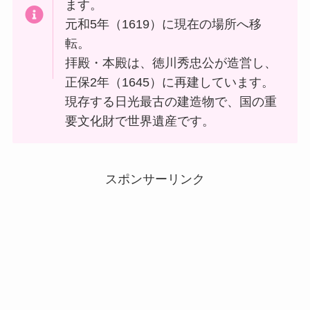
ます。
元和5年（1619）に現在の場所へ移
転。
拝殿・本殿は、徳川秀忠公が造営し、
正保2年（1645）に再建しています。
現存する日光最古の建造物で、国の重
要文化財で世界遺産です。
スポンサーリンク