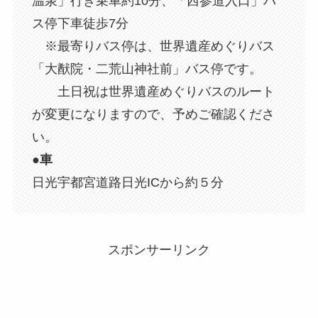
温泉」行き乗車約10分、「西参道入口」バ
ス停下車徒歩7分
※最寄りバス停は、世界遺産めぐりバス
「大猷院・二荒山神社前」バス停です。
土日祝は世界遺産めぐりバスのルート
が変更になりますので、予めご確認くださ
い。
●車
日光宇都宮道路日光ICから約５分
スポンサーリンク