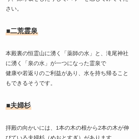
さい。
■二荒霊泉
本殿裏の恒霊山に湧く「薬師の水」と、滝尾神社
に湧く「泉の水」が一つになった霊泉で
健康や若返りのご利益があり、水を持ち帰ること
もできるそうです。
■夫婦杉
拝殿の向かいには、1本の木の根から2本の木が伸
びている夫婦杉（めおとすぎ）があります。