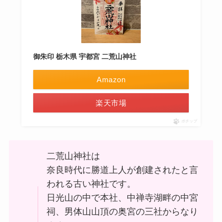
御朱印 栃木県 宇都宮 二荒山神社
Amazon
楽天市場
ポチップ
二荒山神社は
奈良時代に勝道上人が創建されたと言
われる古い神社です。
日光山の中で本社、中禅寺湖畔の中宮
祠、男体山山頂の奥宮の三社からなり