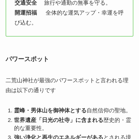
交通安全
旅行や通勤の無事を守る。
開運招福
全体的な運気アップ・幸運を呼
び込む。
パワースポット
二荒山神社が最強のパワースポットと言われる理
由は以下の通りです
霊峰・男体山を御神体とする
自然信仰の聖地。
世界遺産「日光の社寺」に含まれる
歴史的・霊
的な重要性。
強い浄化と再生のエネルギーがある
とされる境