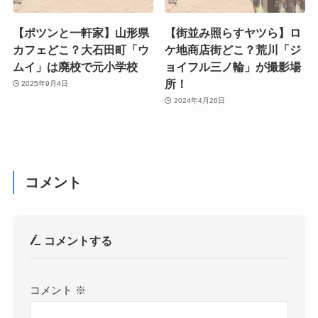
【ポツンと一軒家】山形県
【街並み照らすヤツら】ロ
カフェどこ？大石田町「ウ
ケ地商店街どこ？荒川「ジ
ムイ」は廃校で元小学校
ョイフル三ノ輪」が撮影場
所！
2025年9月4日
2024年4月26日
コメント
コメントする
コメント
※