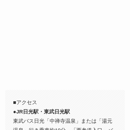
■アクセス
●
JR日光駅・東武日光駅
東武バス日光「中禅寺温泉」または「湯元