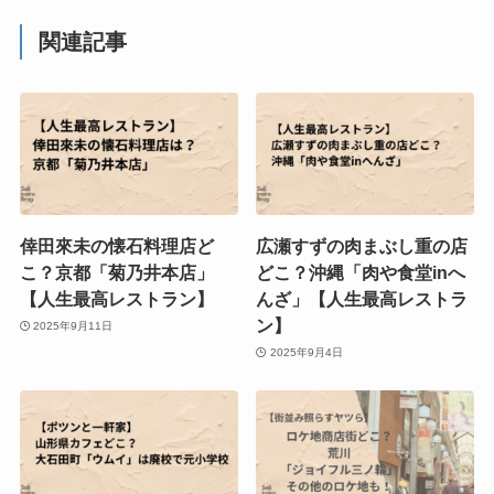
関連記事
倖田來未の懐石料理店ど
広瀬すずの肉まぶし重の店
こ？京都「菊乃井本店」
どこ？沖縄「肉や食堂inへ
【人生最高レストラン】
んざ」【人生最高レストラ
ン】
2025年9月11日
2025年9月4日