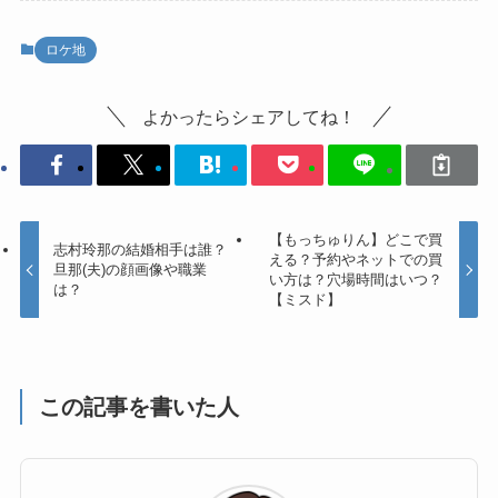
ロケ地
よかったらシェアしてね！
【もっちゅりん】どこで買
志村玲那の結婚相手は誰？
える？予約やネットでの買
旦那(夫)の顔画像や職業
い方は？穴場時間はいつ？
は？
【ミスド】
この記事を書いた人