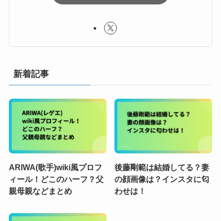
新着記事
ARIWA(歌手)wiki風プロフ
後藤剛範は結婚してる？妻
ィール！どこのハーフ？父
の顔画像は？インスタに匂
親母親などまとめ
わせは！