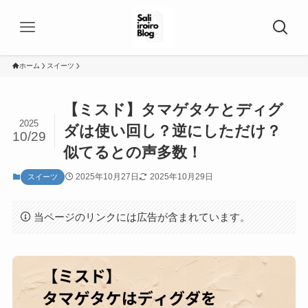
ホーム
スイーツ
【ミスド】タマゲタケとディグ
2025
ダは使い回し？逆にしただけ？
10/29
似てるとの声多数！
2025年10月27日
2025年10月29日
スイーツ
当ページのリンクには広告が含まれています。