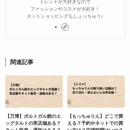
トレンドが大好きなので
ファッションやコスメが大好き！
ネットショッピングもしょっちゅう♪
関連記事
【万博】ポルトガル館のエ
【もっちゅりん】どこで買
ッグタルトの実店舗ある？
える？予約やネットでの買
ネット販売・通販はある？
い方は？穴場時間はいつ？