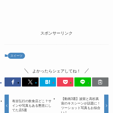
スポンサーリンク
スイーツ
よかったらシェアしてね！
【動画3選】波留と高杉真
有吉弘行の飲食店どこ？サ
宙のキスシーンが話題に！
インや写真もある懇意にし
ツーショット写真もお似合
てた店5選
い！