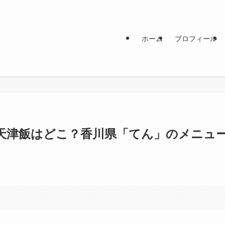
ホーム
プロフィール
天津飯はどこ？香川県「てん」のメニュ