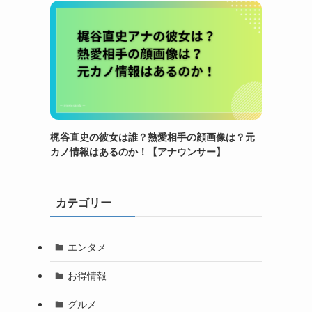
梶谷直史の彼女は誰？熱愛相手の顔画像は？元
カノ情報はあるのか！【アナウンサー】
カテゴリー
エンタメ
お得情報
グルメ