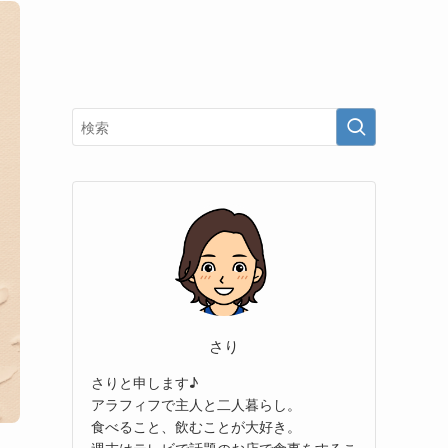
さり
さりと申します♪
アラフィフで主人と二人暮らし。
食べること、飲むことが大好き。
週末はテレビで話題のお店で食事をするこ