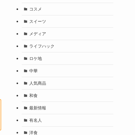
コスメ
スイーツ
メディア
ライフハック
ロケ地
中華
人気商品
和食
最新情報
有名人
洋食