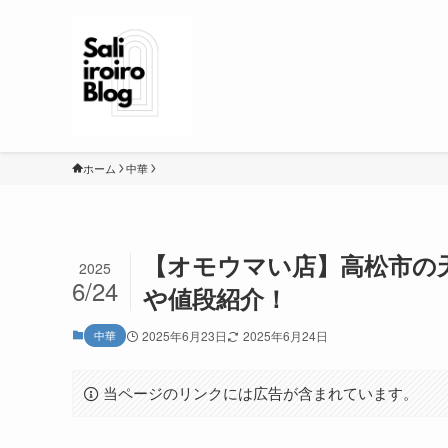
ホーム
中華
【オモウマい店】高松市の
2025
6/24
や値段紹介！
中華
2025年6月23日
2025年6月24日
当ページのリンクには広告が含まれています。