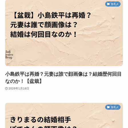
有名人
小島鉄平は再婚？元妻は誰で顔画像は？結婚歴何回目
なのか！【盆栽】
2026年1月18日
有名人