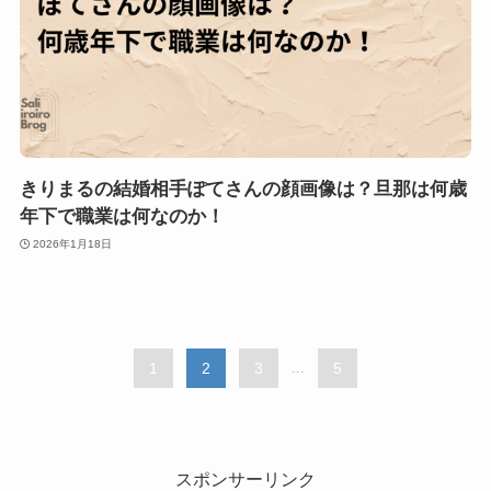
きりまるの結婚相手ぽてさんの顔画像は？旦那は何歳
年下で職業は何なのか！
2026年1月18日
1
2
3
...
5
スポンサーリンク