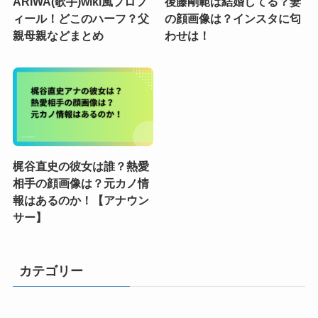
ARIWA(歌手)wiki風プロフ
後藤剛範は結婚してる？妻
ィール！どこのハーフ？父
の顔画像は？インスタに匂
親母親などまとめ
わせは！
梶谷直史の彼女は誰？熱愛
相手の顔画像は？元カノ情
報はあるのか！【アナウン
サー】
カテゴリー