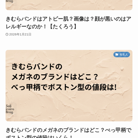
きむらバンドはアトピー肌？画像は？顔が黒いのはア
レルギーなのか！【たくろう】
2026年1月21日
有名人
きむらバンドのメガネのブランドはどこ？べっ甲柄で
ボストン型の値段はいくら！