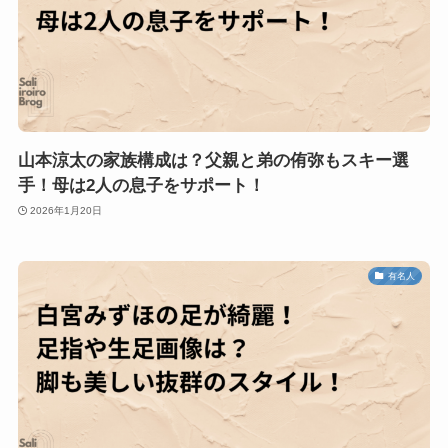
山本涼太の家族構成は？父親と弟の侑弥もスキー選
手！母は2人の息子をサポート！
2026年1月20日
有名人