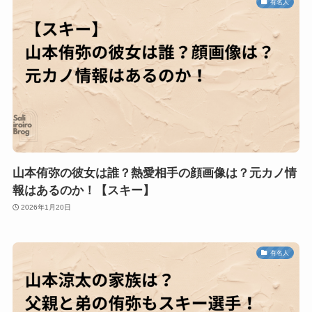
有名人
山本侑弥の彼女は誰？熱愛相手の顔画像は？元カノ情
報はあるのか！【スキー】
2026年1月20日
有名人