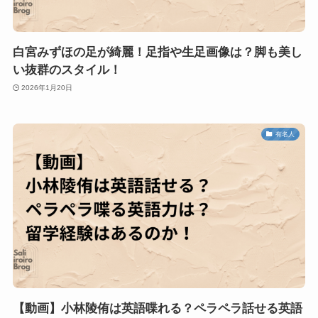
白宮みずほの足が綺麗！足指や生足画像は？脚も美し
い抜群のスタイル！
2026年1月20日
有名人
【動画】小林陵侑は英語喋れる？ペラペラ話せる英語