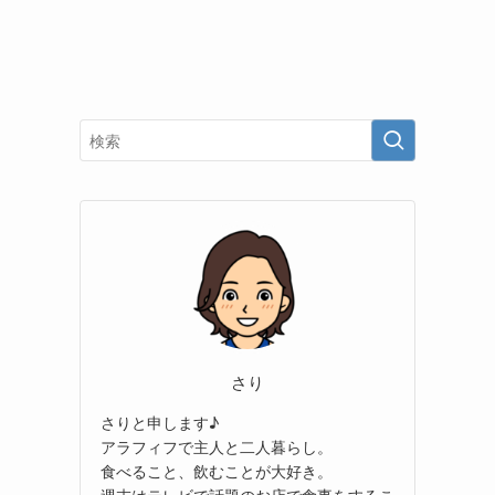
さり
さりと申します♪
アラフィフで主人と二人暮らし。
食べること、飲むことが大好き。
週末はテレビで話題のお店で食事をするこ