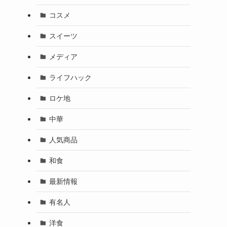
コスメ
スイーツ
メディア
ライフハック
ロケ地
中華
人気商品
和食
最新情報
有名人
洋食