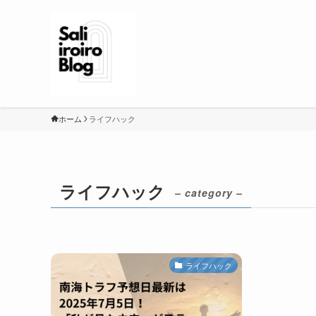
ホーム
ライフハック
ライフハック
– category –
ライフハック