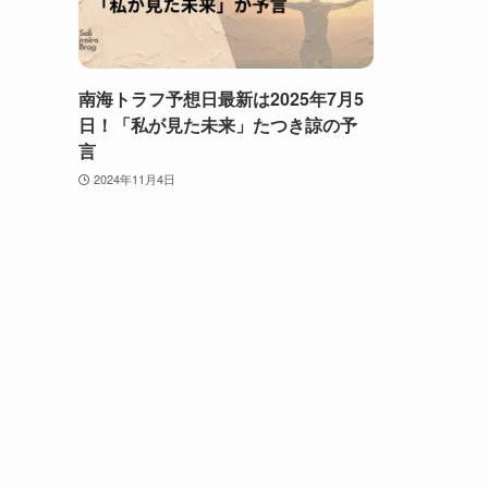
南海トラフ予想日最新は2025年7月5
日！「私が見た未来」たつき諒の予
言
2024年11月4日