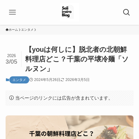
ホーム
エンタメ
【youは何しに】脱北者の北朝鮮
2026
料理店どこ？千葉の平壌冷麺「ソ
3/05
ルヌン」
2024年5月26日
2026年3月5日
エンタメ
当ページのリンクには広告が含まれています。