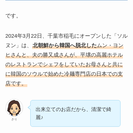
です。
2024年3月22日、千葉市稲毛にオープンした「ソル
ヌン」は、
北朝鮮から韓国へ脱北した
ムン・ヨン
ヒさんと、夫の勝又成さんが、平壌の高麗ホテル
のレストランでシェフをしていたお母さんと共に
に韓国のソウルで始めた冷麺専門店の日本での支
店です。
出来立てのお店だから、清潔で綺
麗♪
さり