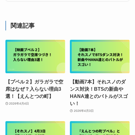
関連記事
【プペル２】ガラガラで空
【動画7本】それスノのダ
席はなぜ？入らない理由3
ンス対決！BTSの新曲や
選！【えんとつの町】
HANA達とのバトルがスゴ
い！
2026年4月4日
2026年4月3日