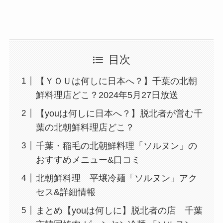
目次
【ＹＯＵは何しに日本へ？】千葉の北朝
鮮料理店どこ？2024年5月27日放送
【youは何しに日本へ？】脱北者が営む千
葉の北朝鮮料理店どこ？
千葉・稲毛の北朝鮮料理「ソルヌン」の
おすすめメニュー&口コミ
北朝鮮料理 平壌冷麺「ソルヌン」アク
セス&詳細情報
まとめ【youは何しに】脱北者の店 千葉