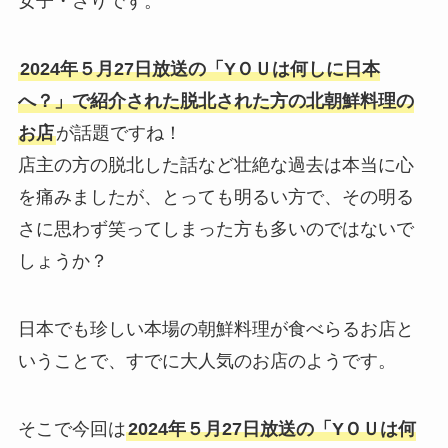
女子・さりです。
2024年５月27日放送の「Y
ＯＵは何しに日本
へ？
」で紹介された脱北された方の北朝鮮料理の
お店
が話題ですね！
店主の方の脱北した話など壮絶な過去は本当に心
を痛みましたが、とっても明るい方で、その明る
さに思わず笑ってしまった方も多いのではないで
しょうか？
日本でも珍しい本場の朝鮮料理が食べらるお店と
いうことで、すでに大人気のお店のようです。
そこで今回は
2024年５月27日放送の「Y
ＯＵは何