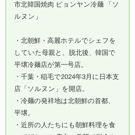
市北韓国焼肉 ピョンヤン冷麺 「ソ
ルヌン」
・北朝鮮・高麗ホテルでシェフを
していた母親と、脱北後、韓国で
平壌冷麺店が第一号店。
・千葉・稲毛で2024年3月に日本支
店「ソルヌン」を開店。
・冷麺の発祥地は北朝鮮の首都、
平壌。
・近所の人たちにも朝鮮料理を食