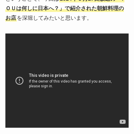
ＯＵは何しに日本へ？
」で紹介された朝鮮料理の
お店
を深堀してみたいと思います。