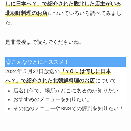
しに日本へ？
」で紹介された脱北した店主がいる
北朝鮮料理のお店
についていろいろ調べてみまし
た。
是非最後まで読んでくださいね。
こんなひとにオススメ！
2024年５月27日放送の
「Y
ＯＵは何しに日本
へ？
」で紹介された北朝鮮料理のお店
について
店名は何で、場所がどこにあるのか知りたい！
おすすめのメニューを知りたい。
その他のメニューやSNSでの評判を知りたい！