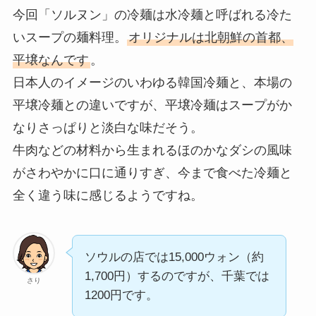
今回「ソルヌン」の冷麺は水冷麺と呼ばれる冷た
いスープの麺料理。
オリジナルは北朝鮮の首都、
平壌なんです
。
日本人のイメージのいわゆる韓国冷麺と、本場の
平壌冷麺との違いですが、平壌冷麺はスープがか
なりさっぱりと淡白な味だそう。
牛肉などの材料から生まれるほのかなダシの風味
がさわやかに口に通りすぎ、今まで食べた冷麺と
全く違う味に感じるようですね。
ソウルの店では15,000ウォン（約
1,700円）するのですが、千葉では
さり
1200円です。