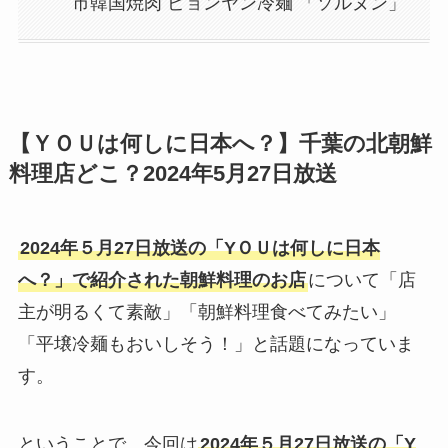
市韓国焼肉 ピョンヤン冷麺 「ソルヌン」
【
ＹＯＵは何しに日本へ？
】千葉の北朝鮮
料理店どこ？2024年5月27日放送
2024年５月27日放送の「Y
ＯＵは何しに日本
へ？
」で紹介された朝鮮料理のお店
について「店
主が明るくて素敵」「朝鮮料理食べてみたい」
「平壌冷麺もおいしそう！」と話題になっていま
す。
ということで、今回は
2024年５月27日放送の「Y