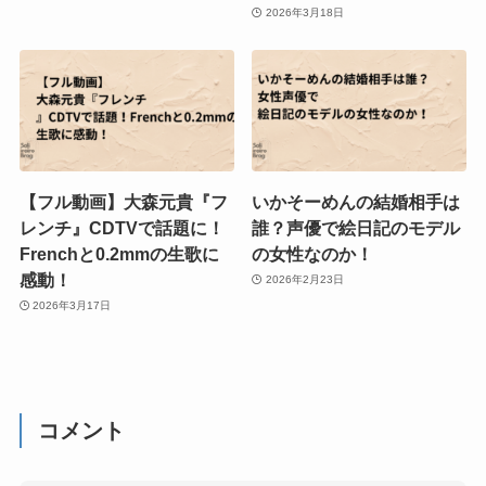
2026年3月18日
【フル動画】大森元貴『フ
いかそーめんの結婚相手は
レンチ』CDTVで話題に！
誰？声優で絵日記のモデル
Frenchと0.2mmの生歌に
の女性なのか！
感動！
2026年2月23日
2026年3月17日
コメント