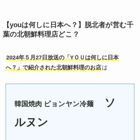
【youは何しに日本へ？】脱北者が営む千
葉の北朝鮮料理店どこ？
2024年５月27日放送の「Y
ＯＵは何しに日本
へ？
」で紹介された北朝鮮料理のお店
は
ソ
韓国焼肉 ピョンヤン冷麺
ルヌン