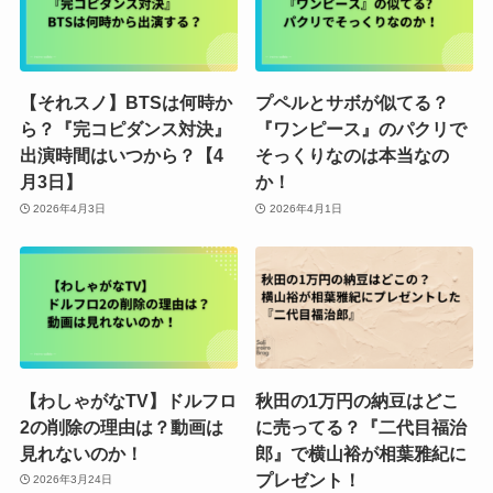
【それスノ】BTSは何時か
プペルとサボが似てる？
ら？『完コピダンス対決』
『ワンピース』のパクリで
出演時間はいつから？【4
そっくりなのは本当なの
月3日】
か！
2026年4月3日
2026年4月1日
【わしゃがなTV】ドルフロ
秋田の1万円の納豆はどこ
2の削除の理由は？動画は
に売ってる？『二代目福治
見れないのか！
郎』で横山裕が相葉雅紀に
プレゼント！
2026年3月24日