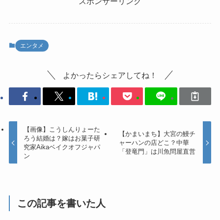
スポンサーリンク
エンタメ
よかったらシェアしてね！
【画像】こうしんりょーた
【かまいまち】大宮の鰻チ
ろう結婚は？嫁はお菓子研
ャーハンの店どこ？中華
究家Aikaベイクオフジャパ
「登竜門」は川魚問屋直営
ン
この記事を書いた人