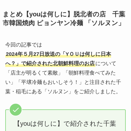
まとめ【youは何しに】脱北者の店 千葉
市韓国焼肉 ピョンヤン冷麺 「ソルヌン」
今回の記事では
2024年５月27日放送の「Y
ＯＵは何しに日本
へ？
」で紹介された北朝鮮料理のお店
について
「店主が明るくて素敵」「朝鮮料理食べてみた
い」「平壌冷麺もおいしそう！」と注目された千
葉・稲毛にある「ソルヌン」をご紹介しました。
【youは何しに】で紹介された千葉