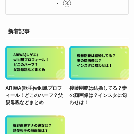
新着記事
ARIWA(歌手)wiki風プロフ
後藤剛範は結婚してる？妻
ィール！どこのハーフ？父
の顔画像は？インスタに匂
親母親などまとめ
わせは！