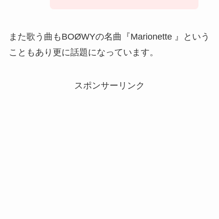
また歌う曲もBOØWYの名曲『Marionette 』という
こともあり更に話題になっています。
スポンサーリンク