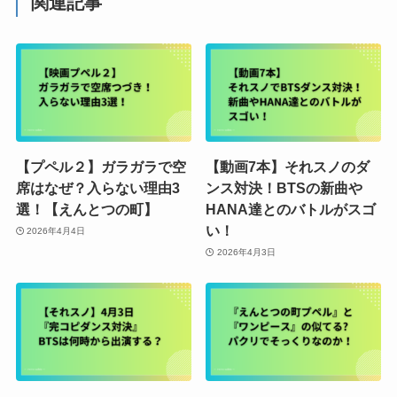
関連記事
【プペル２】ガラガラで空
【動画7本】それスノのダ
席はなぜ？入らない理由3
ンス対決！BTSの新曲や
選！【えんとつの町】
HANA達とのバトルがスゴ
い！
2026年4月4日
2026年4月3日