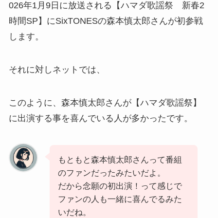
026年1月9日に放送される【ハマダ歌謡祭 新春2
時間SP】にSixTONESの森本慎太郎さんが初参戦
します。
それに対しネットでは、
このように、森本慎太郎さんが【ハマダ歌謡祭】
に出演する事を喜んでいる人が多かったです。
もともと森本慎太郎さんって番組
のファンだったみたいだよ。
だから念願の初出演！って感じで
ファンの人も一緒に喜んでるみた
いだね。