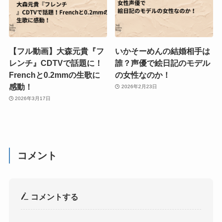
【フル動画】大森元貴『フ
いかそーめんの結婚相手は
レンチ』CDTVで話題に！
誰？声優で絵日記のモデル
Frenchと0.2mmの生歌に
の女性なのか！
感動！
2026年2月23日
2026年3月17日
コメント
コメントする