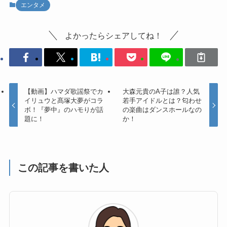
エンタメ
よかったらシェアしてね！
【動画】ハマダ歌謡祭でカ
大森元貴のA子は誰？人気
イリュウと髙塚大夢がコラ
若手アイドルとは？匂わせ
ボ！『夢中』のハモりが話
の楽曲はダンスホールなの
題に！
か！
この記事を書いた人