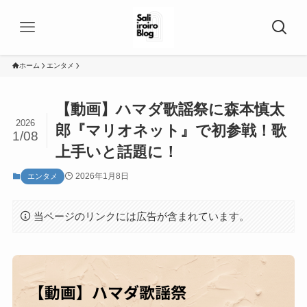
ホーム
エンタメ
【動画】ハマダ歌謡祭に森本慎太
2026
郎『マリオネット』で初参戦！歌
1/08
上手いと話題に！
2026年1月8日
エンタメ
当ページのリンクには広告が含まれています。