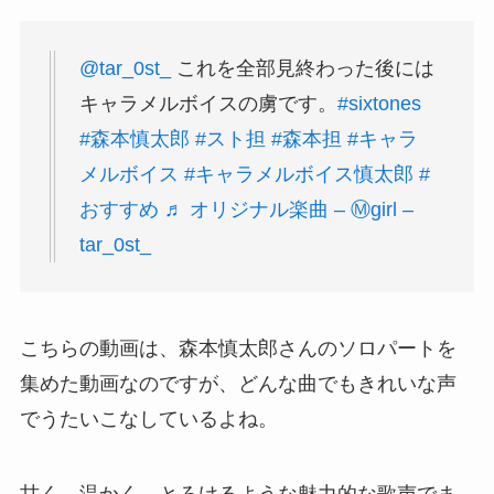
@tar_0st_
これを全部見終わった後には
キャラメルボイスの虜です。
#sixtones
#森本慎太郎
#スト担
#森本担
#キャラ
メルボイス
#キャラメルボイス慎太郎
#
おすすめ
♬ オリジナル楽曲 – Ⓜ️girl –
tar_0st_
こちらの動画は、森本慎太郎さんのソロパートを
集めた動画なのですが、どんな曲でもきれいな声
でうたいこなしているよね。