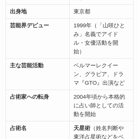
出身地
東京都
芸能界デビュー
1999年（「山咲ひと
み」名義でアイド
ル・女優活動を開
始）
主な芸能活動
ベルマーレクイー
ン、グラビア、ドラ
マ『GTO』出演など
占術家への転身
2004年頃から本格的
に占い師としての活
動を開始
占術名
天星術
（姓名判断や
東洋占星術などをベ