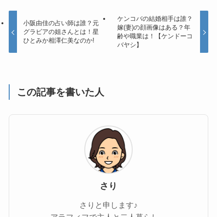
ケンコバの結婚相手は誰？
小阪由佳の占い師は誰？元
嫁(妻)の顔画像はある？年
グラビアの姐さんとは！星
齢や職業は！【ケンドーコ
ひとみか相澤仁美なのか!
バヤシ】
この記事を書いた人
さり
さりと申します♪