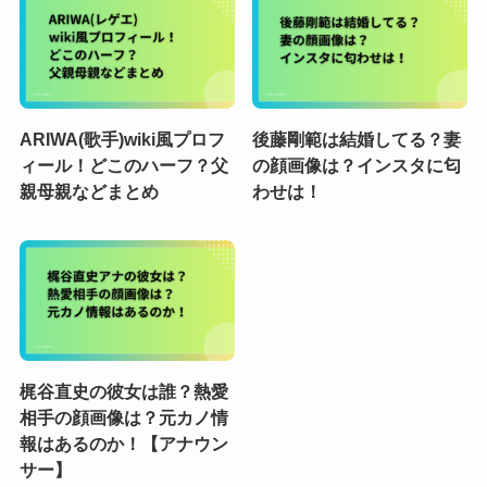
ARIWA(歌手)wiki風プロフ
後藤剛範は結婚してる？妻
ィール！どこのハーフ？父
の顔画像は？インスタに匂
親母親などまとめ
わせは！
梶谷直史の彼女は誰？熱愛
相手の顔画像は？元カノ情
報はあるのか！【アナウン
サー】