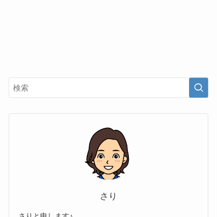
さり
さりと申します♪