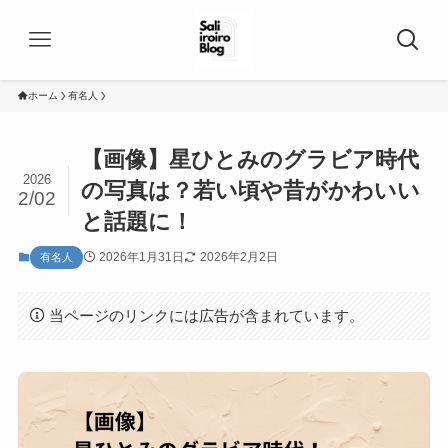
ホーム
有名人
【画像】星ひとみのグラビア時代
2026
の写真は？若い頃や昔がかわいい
2/02
と話題に！
2026年1月31日
2026年2月2日
有名人
当ページのリンクには広告が含まれています。