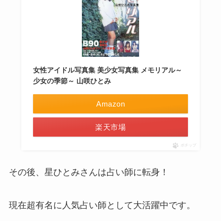
女性アイドル写真集 美少女写真集 メモリアル～
少女の季節～ 山咲ひとみ
Amazon
楽天市場
ポチップ
その後、星ひとみさんは占い師に転身！
現在超有名に人気占い師として大活躍中です。