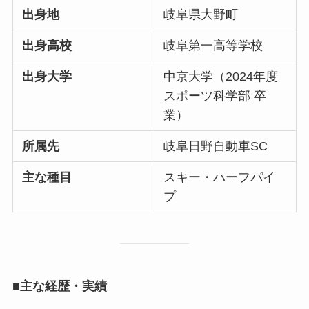
出身地
岐阜県大野町
出身高校
岐阜第一高等学校
出身大学
中京大学（2024年度
スポーツ科学部 卒
業）
所属先
岐阜日野自動車SC
主な種目
スキー・ハーフパイ
プ
■主な経歴・実績