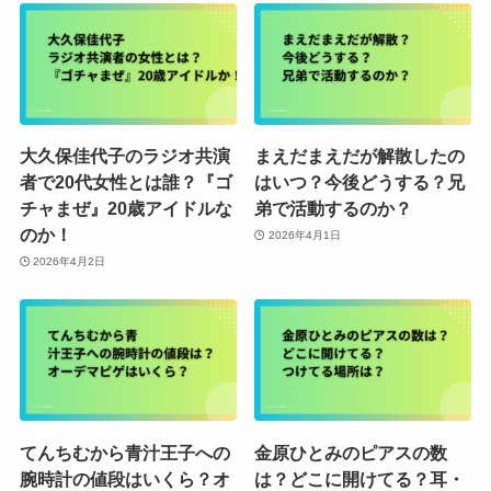
大久保佳代子のラジオ共演
まえだまえだが解散したの
者で20代女性とは誰？『ゴ
はいつ？今後どうする？兄
チャまぜ』20歳アイドルな
弟で活動するのか？
のか！
2026年4月1日
2026年4月2日
てんちむから青汁王子への
金原ひとみのピアスの数
腕時計の値段はいくら？オ
は？どこに開けてる？耳・