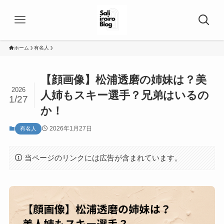
ホーム
有名人
【顔画像】松浦透磨の姉妹は？美
2026
人姉もスキー選手？兄弟はいるの
1/27
か！
2026年1月27日
有名人
当ページのリンクには広告が含まれています。