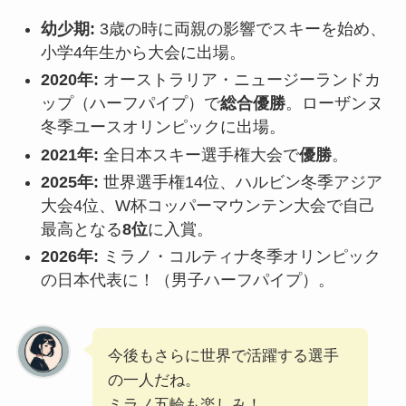
幼少期:
3歳の時に両親の影響でスキーを始め、
小学4年生から大会に出場。
2020年:
オーストラリア・ニュージーランドカ
ップ（ハーフパイプ）で
総合優勝
。ローザンヌ
冬季ユースオリンピックに出場。
2021年:
全日本スキー選手権大会で
優勝
。
2025年:
世界選手権14位、ハルビン冬季アジア
大会4位、W杯コッパーマウンテン大会で自己
最高となる
8位
に入賞。
2026年:
ミラノ・コルティナ冬季オリンピック
の日本代表に！（男子ハーフパイプ）。
今後もさらに世界で活躍する選手
の一人だね。
ミラノ五輪も楽しみ！