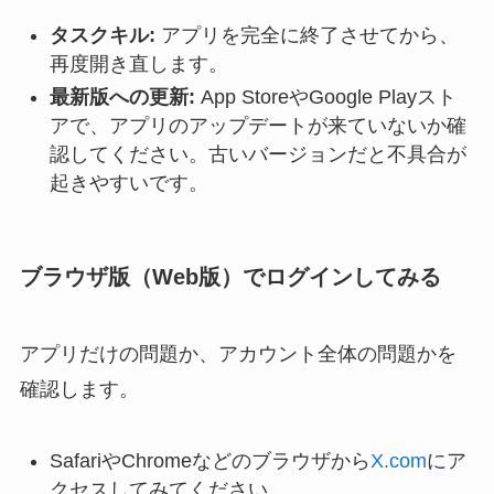
タスクキル:
アプリを完全に終了させてから、
再度開き直します。
最新版への更新:
App StoreやGoogle Playスト
アで、アプリのアップデートが来ていないか確
認してください。古いバージョンだと不具合が
起きやすいです。
ブラウザ版（Web版）でログインしてみる
アプリだけの問題か、アカウント全体の問題かを
確認します。
SafariやChromeなどのブラウザから
X.com
にア
クセスしてみてください。