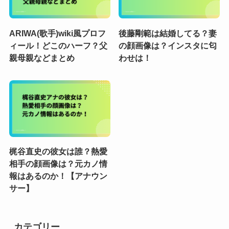
ARIWA(歌手)wiki風プロフ
後藤剛範は結婚してる？妻
ィール！どこのハーフ？父
の顔画像は？インスタに匂
親母親などまとめ
わせは！
梶谷直史の彼女は誰？熱愛
相手の顔画像は？元カノ情
報はあるのか！【アナウン
サー】
カテゴリー