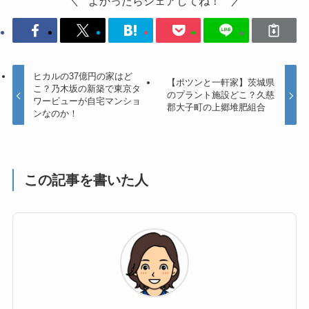
よかったらシェアしてね！
ヒカルの37億円の家はど
【ポツンと一軒家】茨城県
こ？乃木坂の新築で東京タ
のプラント施設どこ？久慈
ワービューが自宅マンショ
郡大子町の上郷堆肥組合
ンなのか！
この記事を書いた人