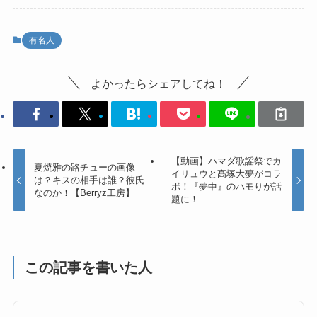
有名人
よかったらシェアしてね！
【動画】ハマダ歌謡祭でカ
夏焼雅の路チューの画像
イリュウと髙塚大夢がコラ
は？キスの相手は誰？彼氏
ボ！『夢中』のハモりが話
なのか！【Berryz工房】
題に！
この記事を書いた人