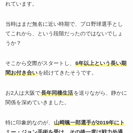
れています。
当時はまだ無名に近い時期で、プロ野球選手とし
てこれから、という段階だったのではないでしょ
うか？
そこから交際がスタートし、
6年以上という長い期
間お付き合い
を続けてきたそうです。
お2人は大阪で
長年同棲生活
を送りながら、静かに
関係を深めていきました。
特に印象的なのが、
山﨑颯一郎選手が2019年にト
ミー・ジョン手術を受け、その後一度は戦力外通