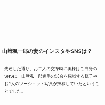
山﨑颯一郎の妻のインスタやSNSは？
先述した通り、お二人の交際時に奥様はご自身の
SNSに、山﨑颯一郎選手の試合を観戦する様子や
お2人のツーショット写真が投稿していたというこ
とでした。