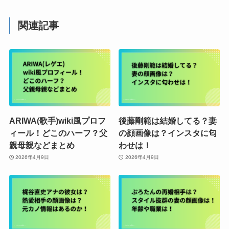
関連記事
ARIWA(歌手)wiki風プロフ
後藤剛範は結婚してる？妻
ィール！どこのハーフ？父
の顔画像は？インスタに匂
親母親などまとめ
わせは！
2026年4月9日
2026年4月9日