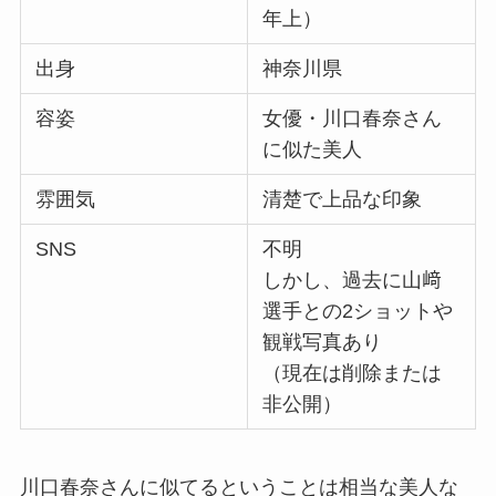
年上）
出身
神奈川県
容姿
女優・川口春奈さん
に似た美人
雰囲気
清楚で上品な印象
SNS
不明
しかし、過去に山﨑
選手との2ショットや
観戦写真あり
（現在は削除または
非公開）
川口春奈さんに似てるということは相当な美人な