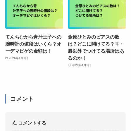
てんちむから青汁王子への
金原ひとみのピアスの数
腕時計の値段はいくら？オ
は？どこに開けてる？耳・
ーデマピゲの金額は！
唇以外でつけてる場所はあ
るのか！
2026年4月1日
2026年4月1日
コメント
コメントする