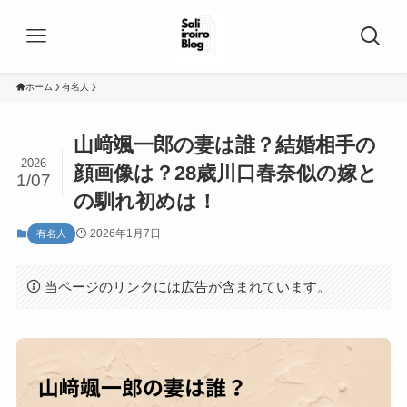
ホーム
有名人
山﨑颯一郎の妻は誰？結婚相手の
2026
顔画像は？28歳川口春奈似の嫁と
1/07
の馴れ初めは！
2026年1月7日
有名人
当ページのリンクには広告が含まれています。