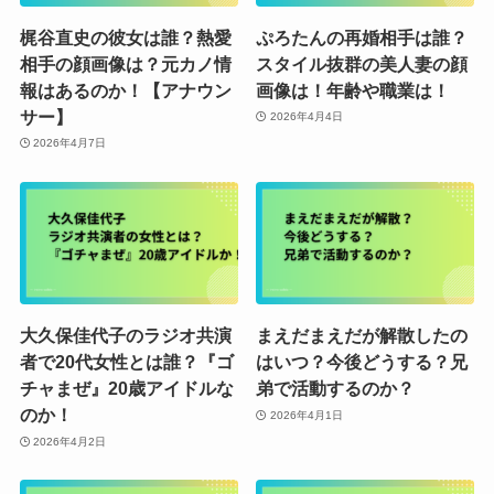
梶谷直史の彼女は誰？熱愛
ぷろたんの再婚相手は誰？
相手の顔画像は？元カノ情
スタイル抜群の美人妻の顔
報はあるのか！【アナウン
画像は！年齢や職業は！
サー】
2026年4月4日
2026年4月7日
大久保佳代子のラジオ共演
まえだまえだが解散したの
者で20代女性とは誰？『ゴ
はいつ？今後どうする？兄
チャまぜ』20歳アイドルな
弟で活動するのか？
のか！
2026年4月1日
2026年4月2日